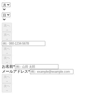
次へ
→
次へ
→
次へ
→
次へ
→
お名前
*
メールアドレス
*
次へ
→
次へ
→