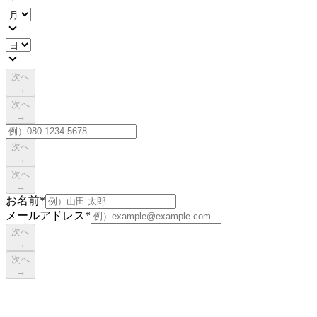
次へ
→
次へ
→
次へ
→
次へ
→
お名前
*
メールアドレス
*
次へ
→
次へ
→