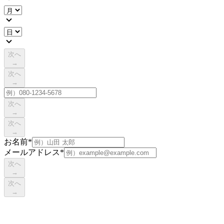
次へ
→
次へ
→
次へ
→
次へ
→
お名前
*
メールアドレス
*
次へ
→
次へ
→