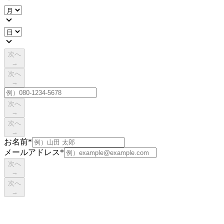
次へ
→
次へ
→
次へ
→
次へ
→
お名前
*
メールアドレス
*
次へ
→
次へ
→