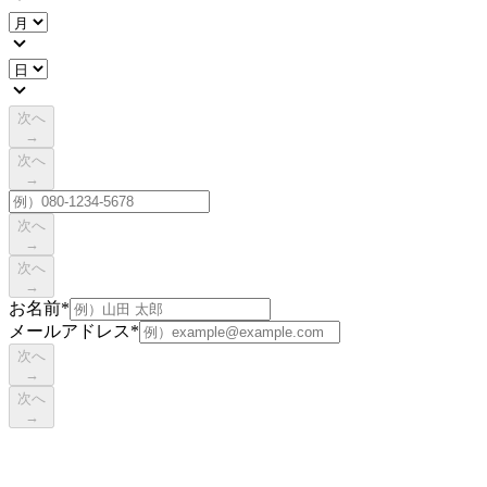
次へ
→
次へ
→
次へ
→
次へ
→
お名前
*
メールアドレス
*
次へ
→
次へ
→