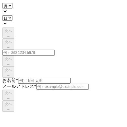
次へ
→
次へ
→
次へ
→
次へ
→
お名前
*
メールアドレス
*
次へ
→
次へ
→